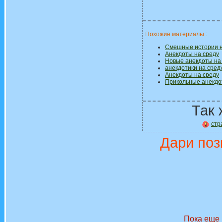
Похожие материалы :
Смешные истории н
Анекдоты на среду
Новые анекдоты на
анекдотики на сред
Анекдоты на среду
Прикольные анекдо
Так 
стр
Дари поз
Пока еще 