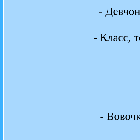
- Девчон
- Класс, 
- Вовочк