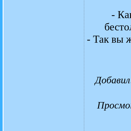
- Ка
бесто
- Так вы 
Добавил
Просмо