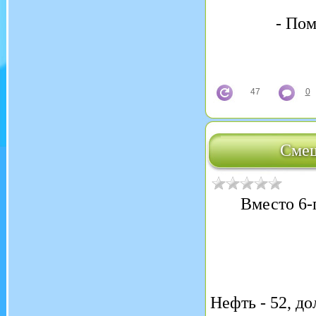
- Пом
47
0
Смеш
Вместо 6-
Нефть - 52, до