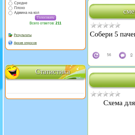
Средне
Плохо
сме
Админа на кол
Всего ответов:
211
Собери 5 паче
Результаты
Архив опросов
56
0
Статистика
Схема для