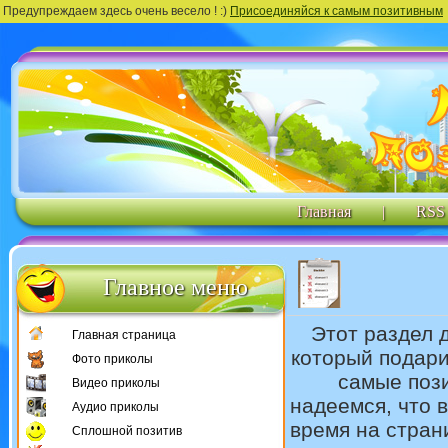
Предупреждаем здесь очень весело ! :)
Присоединяйся к самым позитивным
Главная
|
RSS
Главное меню
Этот раздел 
Главная страница
который подари
Фото приколы
самые поз
Видео приколы
надеемся, что 
Аудио приколы
время на стран
Сплошной позитив