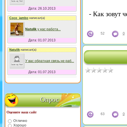
Дата: 26.10.2013
- Как зовут 
Coco_jambo
написал(а)
Natulik
у нас работа
...
52
0
Дата: 01.07.2013
Natulik
написал(а)
У вас обратная связь не раб
...
Дата: 01.07.2013
Опрос
Оцените наш сайт
63
0
Отлично
Хорошо