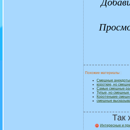
Добав
Просм
Похожие материалы :
Смешные анекдоты
короткие, но смеш
Самые смешные рас
Тупые, но смешные 
Коротенькие смешн
смешные высказыва
Так 
Интересные и при