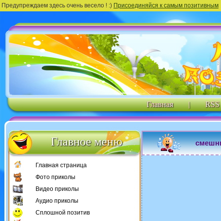
Предупреждаем здесь очень весело ! :)
Присоединяйся к самым позитивным
Главная
|
RSS
Главное меню
смешн
Главная страница
Фото приколы
Видео приколы
Аудио приколы
Сплошной позитив