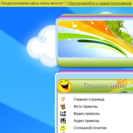
Предупреждаем здесь очень весело ! :)
Присоединяйся к самым позитивным
Главное меню
Главная страница
Фото приколы
Видео приколы
Аудио приколы
Сплошной позитив