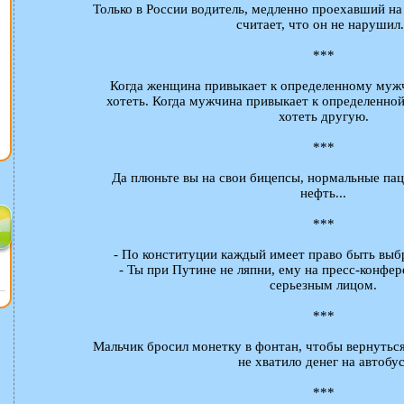
Только в России водитель, медленно проехавший на
считает, что он не нарушил.
***
Когда женщина привыкает к определенному мужч
хотеть. Когда мужчина привыкает к определенно
хотеть другую.
***
Да плюньте вы на свои бицепсы, нормальные па
нефть...
***
- По конституции каждый имеет право быть выб
- Ты при Путине не ляпни, ему на пресс-конфе
серьезным лицом.
***
Мальчик бросил монетку в фонтан, чтобы вернуться
не хватило денег на автобус
***