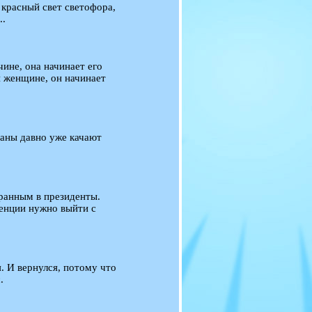
 красный свет светофора,
..
ине, она начинает его
й женщине, он начинает
цаны давно уже качают
ранным в президенты.
ренции нужно выйти с
. И вернулся, потому что
.