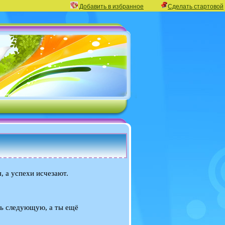
Добавить в избранное
Сделать стартовой
, а успехи исчезают.
ть следующую, а ты ещё