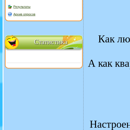
Результаты
Архив опросов
Как лю
Статистика
А как ква
Настроен