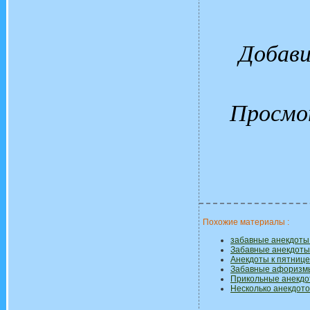
Добави
Просмо
Похожие материалы :
забавные анекдоты
Забавные анекдоты
Анекдоты к пятнице
Забавные афоризм
Прикольные анекдо
Несколько анекдото