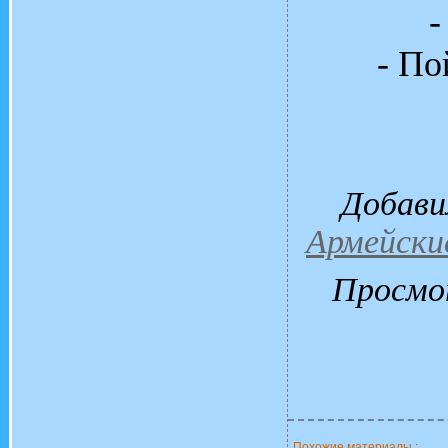
-
- По
Добави
Армейски
Просмо
Похожие материалы :