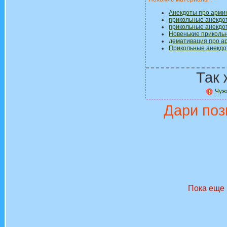
Анекдоты про арми
прикольные анекдо
прикольные анекдо
Новенькие приколь
демативация про а
Прикольные анекдо
Так 
Чуж
Дари поз
Пока еще 