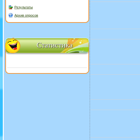
Результаты
Архив опросов
Статистика