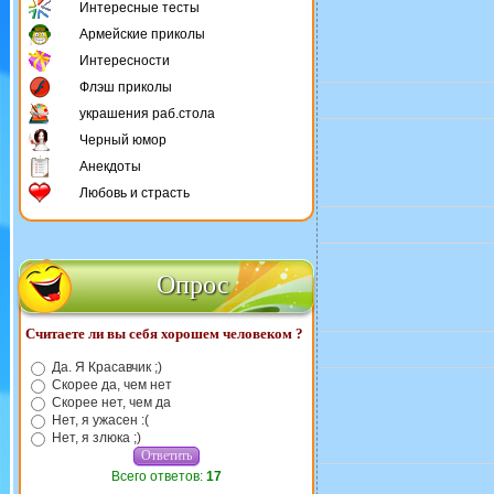
Интересные тесты
Армейские приколы
Интересности
Флэш приколы
украшения раб.стола
Черный юмор
Анекдоты
Любовь и страсть
Опрос
Считаете ли вы себя хорошем человеком ?
Да. Я Красавчик ;)
Скорее да, чем нет
Скорее нет, чем да
Нет, я ужасен :(
Нет, я злюка ;)
Всего ответов:
17