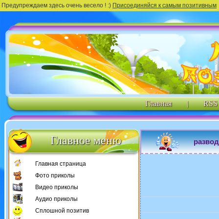
Предупреждаем здесь очень весело ! :)
Присоединяйся к самым позитивным
Главная
|
RSS
Главное меню
развод
Главная страница
Фото приколы
Видео приколы
Аудио приколы
Сплошной позитив