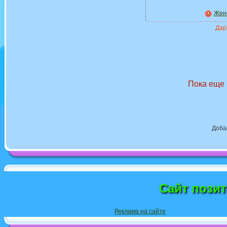
Жен
Дари
Пока еще 
Доба
Сайт пози
Реклама на сайте