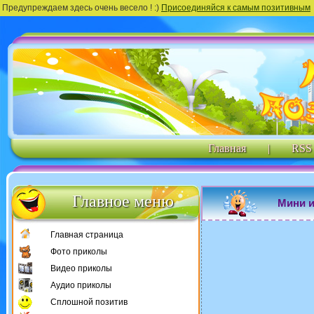
Предупреждаем здесь очень весело ! :)
Присоединяйся к самым позитивным
Главная
|
RSS
Главное меню
Мини и
Главная страница
Фото приколы
Видео приколы
Аудио приколы
Сплошной позитив