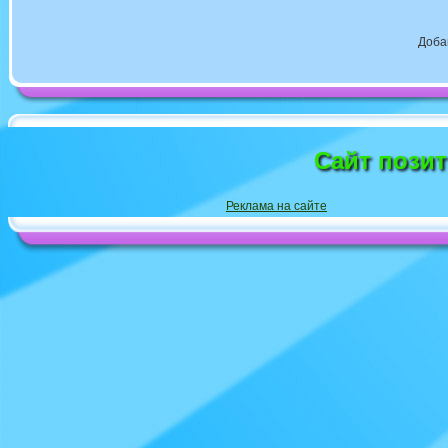
Доба
Сайт пози
Реклама на сайте