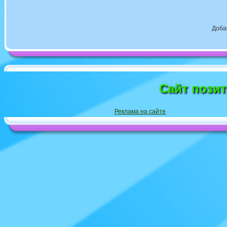
Доба
Сайт пози
Реклама на сайте