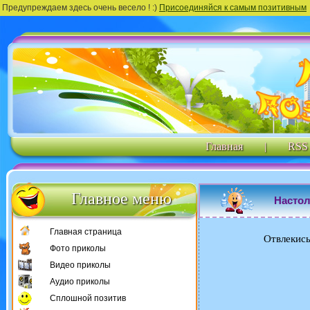
Предупреждаем здесь очень весело ! :)
Присоединяйся к самым позитивным
Главная
|
RSS
Главное меню
Настол
Главная страница
Отвлекись
Фото приколы
Видео приколы
Аудио приколы
Сплошной позитив