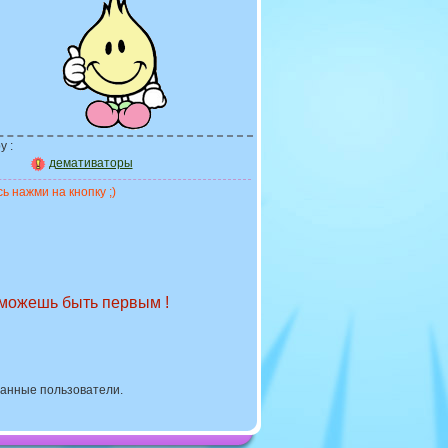
у :
демативаторы
ь нажми на кнопку ;)
 можешь быть первым !
ванные пользователи.