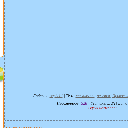
Добавил
:
serjbelii
|
Теги
:
пасхальная
,
песенка
,
Приколь
Просмотров
:
528
|
Рейтинг
:
5.0
/
1
| Дата
Оцени материал: