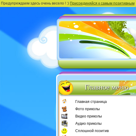
Предупреждаем здесь очень весело ! :)
Присоединяйся к самым позитивным
Главное меню
Главная страница
Фото приколы
Видео приколы
Аудио приколы
Сплошной позитив