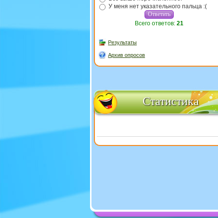
У меня нет указательного пальца :(
Всего ответов:
21
Результаты
Архив опросов
Статистика