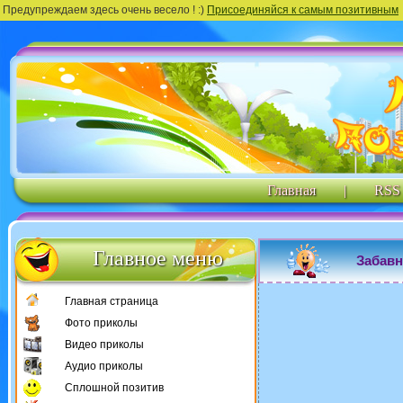
Предупреждаем здесь очень весело ! :)
Присоединяйся к самым позитивным
Главная
|
RSS
Главное меню
Забавн
Главная страница
Фото приколы
Видео приколы
Аудио приколы
Сплошной позитив