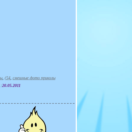
ы
,
(54
,
смешные фото приколы
 :
20.05.2011