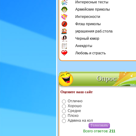
Интересные тесты
Армейские приколы
Интересности
Флэш приколы
украшения раб.стола
Черный юмор
Анекдоты
Любовь и страсть
Опрос
Оцените наш сайт
Отлично
Хорошо
Средне
Плохо
Админа на кол
Всего ответов:
211