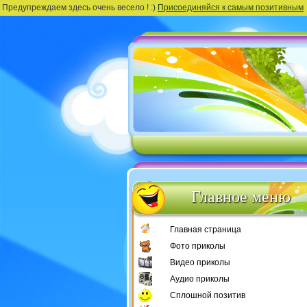
Предупреждаем здесь очень весело ! :)
Присоединяйся к самым позитивным
Главное меню
Главная страница
Фото приколы
Видео приколы
Аудио приколы
Сплошной позитив