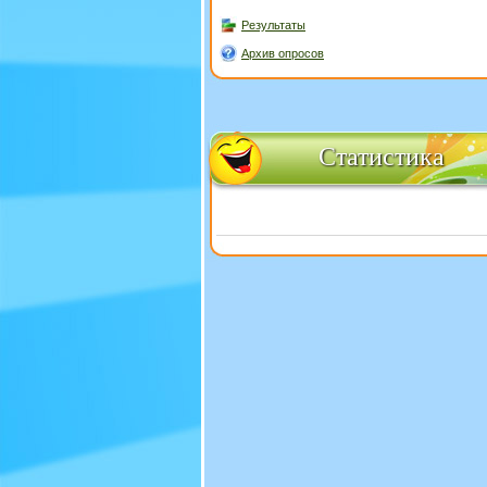
Результаты
Архив опросов
Статистика