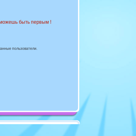
 можешь быть первым !
ванные пользователи.