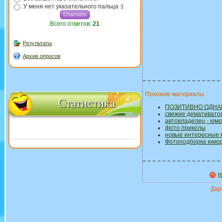
У меня нет указательного пальца :(
Всего ответов:
21
Результаты
Архив опросов
Похожие материалы :
Статистика
ПОЗИТИВНО ОДНА
свежие демативато
автовладелец - юм
фото приколы
новые интересные 
Фотоподборка юмо
г
Дари