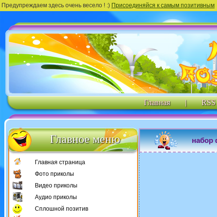
Предупреждаем здесь очень весело ! :)
Присоединяйся к самым позитивным
Главная
|
RSS
Главное меню
набор 
Главная страница
Фото приколы
Видео приколы
Аудио приколы
Сплошной позитив