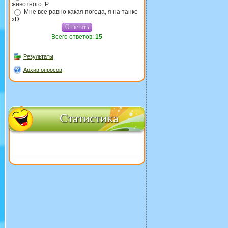
животного :P
Мне все равно какая погода, я на танке
xD
Всего ответов:
15
Результаты
Архив опросов
Статистика