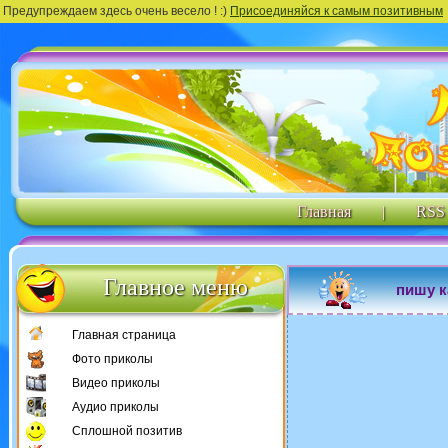
Предупреждаем здесь очень весело ! :)
Присоединяйся к самым позитивным
Главная
|
RSS
Главное меню
пишу к
Главная страница
Фото приколы
Видео приколы
Аудио приколы
Сплошной позитив