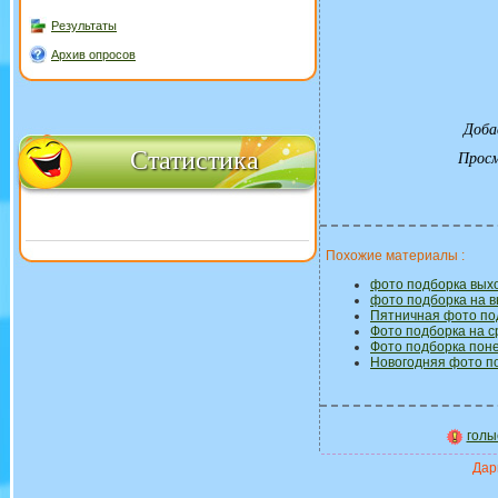
Результаты
Архив опросов
Доба
Статистика
Прос
Похожие материалы :
фото подборка вых
фото подборка на 
Пятничная фото по
Фото подборка на с
Фото подборка пон
Новогодняя фото по
голы
Дари