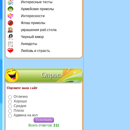
Интересные тесты
Армейские приколы
Интересности
Флэш приколы
украшения раб.стола
Черный юмор
Анекдоты
Любовь и страсть
Опрос
Оцените наш сайт
Отлично
Хорошо
Средне
Плохо
Админа на кол
Всего ответов:
211