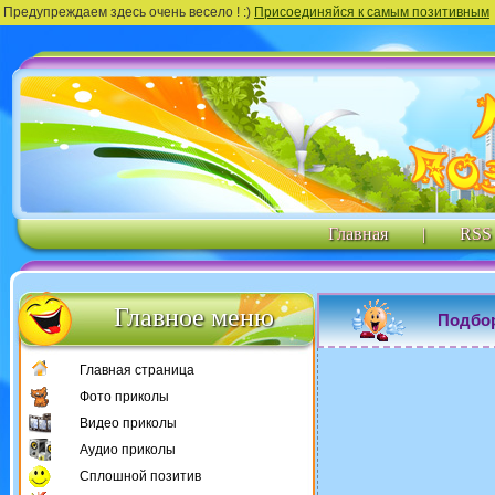
Предупреждаем здесь очень весело ! :)
Присоединяйся к самым позитивным
Главная
|
RSS
Главное меню
Подбо
Главная страница
Фото приколы
Видео приколы
Аудио приколы
Сплошной позитив