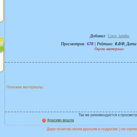
Добавил
:
Coco_jambo
Просмотров
:
678
|
Рейтинг
:
0.0
/
0
| Дата
Оцени материал:
Похожие материалы :
Так же рекомендуется к просмотр
Красиво вошла
Дари позитив своим друзьям и подругам :) не скупис