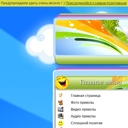
Предупреждаем здесь очень весело ! :)
Присоединяйся к самым позитивным
Главное меню
Главная страница
Фото приколы
Видео приколы
Аудио приколы
Сплошной позитив