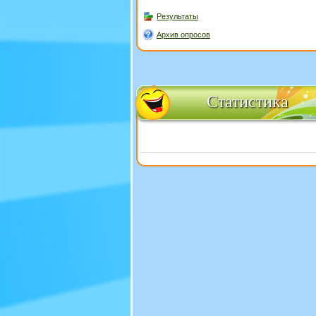
Результаты
Архив опросов
Статистика