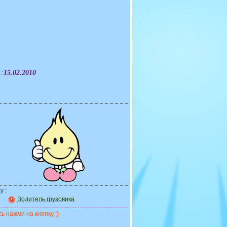
 :
15.02.2010
у :
Водитель грузовика
ь нажми на кнопку ;)