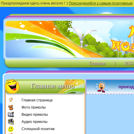
Предупреждаем здесь очень весело ! :)
Присоединяйся к самым позитивным
Главная
|
RSS
Главное меню
проезд
Главная страница
Фото приколы
Видео приколы
Аудио приколы
Сплошной позитив