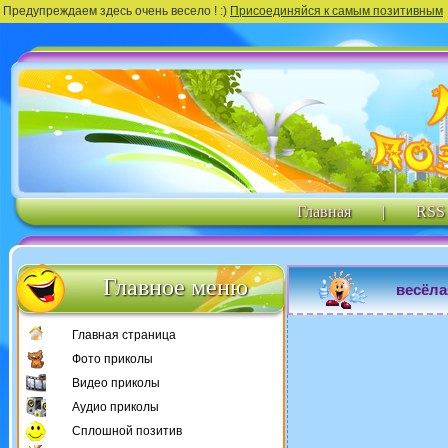
Предупреждаем здесь очень весело ! :)
Присоединяйся к самым позитивным
Главная
|
RSS
Главное меню
весёла
Главная страница
Фото приколы
Видео приколы
Аудио приколы
Сплошной позитив