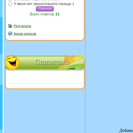
У меня нет указательного пальца :(
Всего ответов:
21
Результаты
Архив опросов
Статистика
Добави