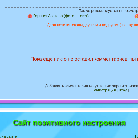
Так же рекомендуется к просмотр
Горы из Аватара (фото + текст)
Дари позитив своим друзьям и подругам :) не скупис
Пока еще никто не оставил комментариев, ты
Добавлять комментарии могут только зарегистриро
[
Регистрация
|
Вход
]
Сайт позитивного настроения
 на сайте
Г