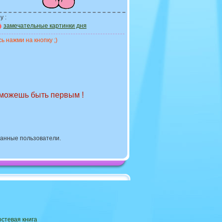
у :
замечательные картинки дня
ь нажми на кнопку ;)
 можешь быть первым !
ванные пользователи.
остевая книга