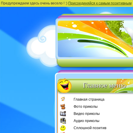
Предупреждаем здесь очень весело ! :)
Присоединяйся к самым позитивным
Главное меню
Главная страница
Фото приколы
Видео приколы
Аудио приколы
Сплошной позитив