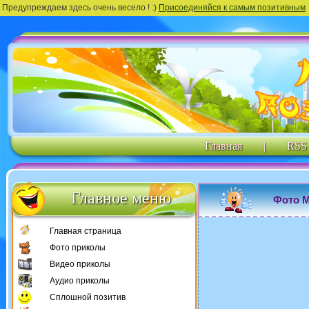
Предупреждаем здесь очень весело ! :)
Присоединяйся к самым позитивным
Главная
|
RSS
Главное меню
Фото М
Главная страница
Фото приколы
Видео приколы
Аудио приколы
Сплошной позитив