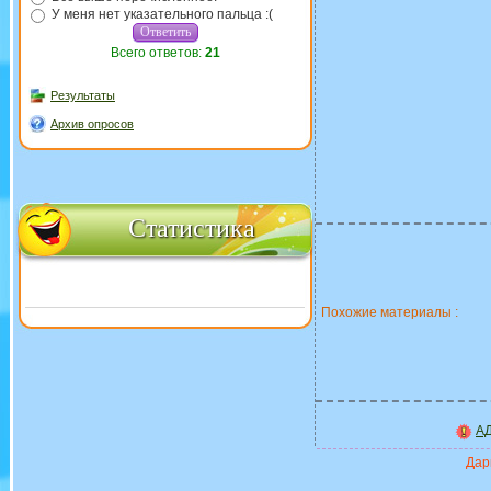
У меня нет указательного пальца :(
Всего ответов:
21
Результаты
Архив опросов
Статистика
Похожие материалы :
АД
Дари