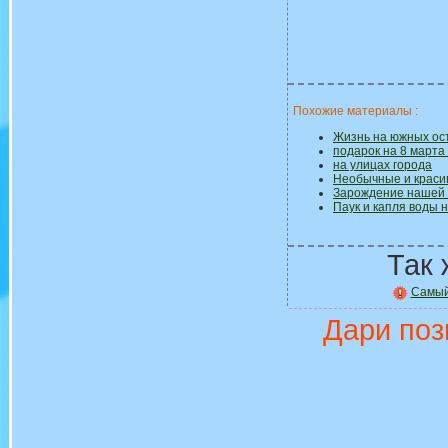
Похожие материалы :
Жизнь на южных ос
подарок на 8 марта
на улицах города
Необычные и краси
Зарождение нашей 
Паук и капля воды н
Так 
Самый
Дари поз