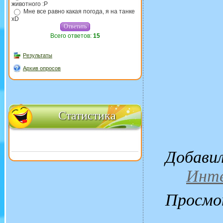
животного :P
Мне все равно какая погода, я на танке
xD
Всего ответов:
15
Результаты
Архив опросов
Статистика
Добави
Инте
Просмо