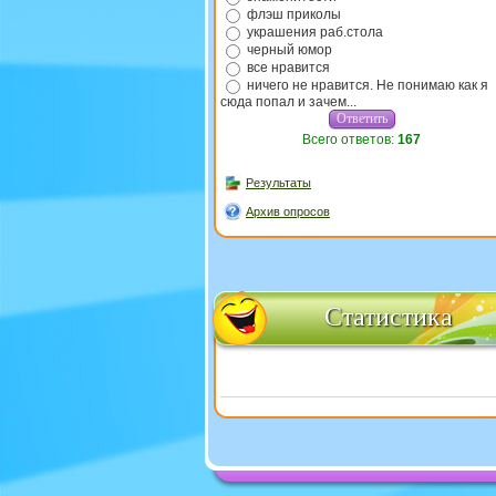
флэш приколы
украшения раб.стола
черный юмор
все нравится
ничего не нравится. Не понимаю как я
сюда попал и зачем...
Всего ответов:
167
Результаты
Архив опросов
Статистика