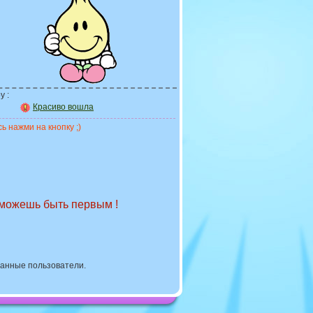
у :
Красиво вошла
ь нажми на кнопку ;)
 можешь быть первым !
ванные пользователи.