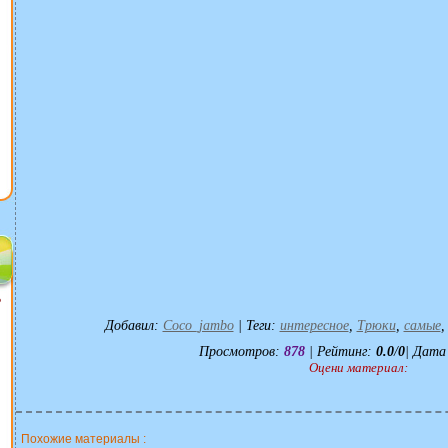
?
Добавил
:
Coco_jambo
|
Теги
:
интересное
,
Трюки
,
самые
Просмотров
:
878
|
Рейтинг
:
0.0
/
0
| Дата
Оцени материал:
Похожие материалы :