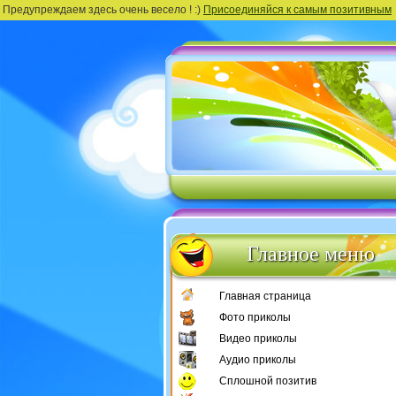
Предупреждаем здесь очень весело ! :)
Присоединяйся к самым позитивным
Главное меню
Главная страница
Фото приколы
Видео приколы
Аудио приколы
Сплошной позитив