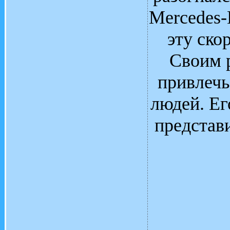
Mercedes-
эту ско
Своим 
привлечь
людей. Ег
представ