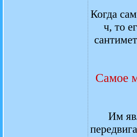
Когда сам
ч, то 
сантимет
Самое 
Им яв
передвига