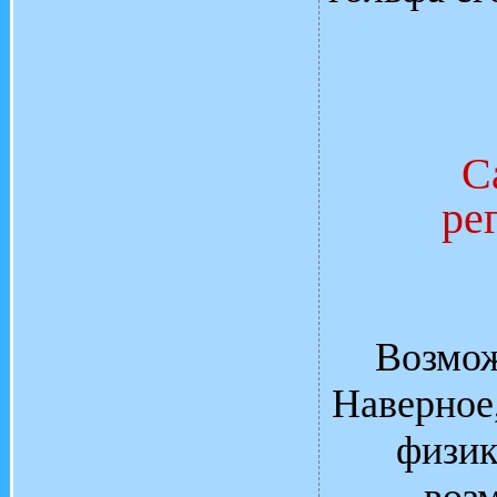
С
ре
Возмож
Наверное
физик