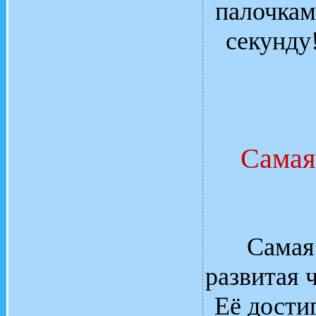
палочками
секунду
Самая
Самая
развитая 
Её дости