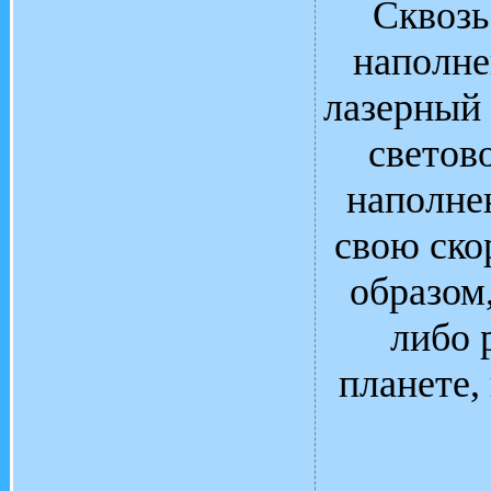
Сквозь
наполне
лазерный 
светов
наполне
свою скор
образом,
либо 
планете,