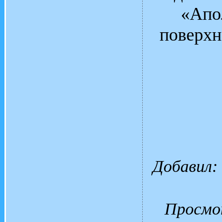
«Апол
поверхн
Добавил
:
Просмо