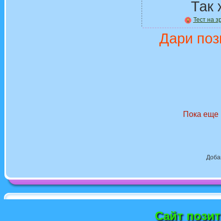
Так 
Тест на 
Дари поз
Пока еще 
Доба
Сайт пози