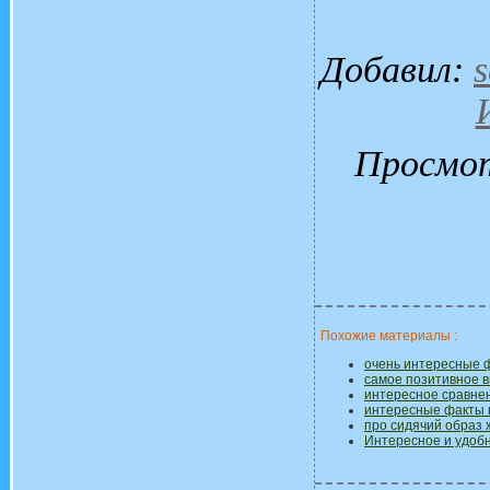
Добавил
:
s
Просмо
Похожие материалы :
очень интересные 
самое позитивное в
интересное сравне
интересные факты 
про сидячий образ 
Интересное и удобн