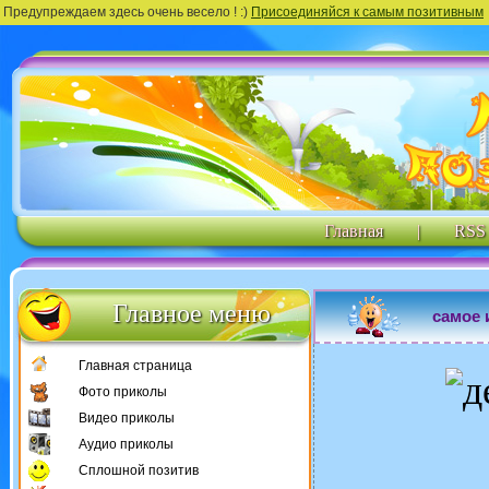
Предупреждаем здесь очень весело ! :)
Присоединяйся к самым позитивным
Главная
|
RSS
Главное меню
самое 
Главная страница
Фото приколы
Видео приколы
Аудио приколы
Сплошной позитив