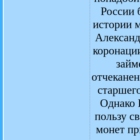
России 
истории м
Александ
коронации
займ
отчеканен
старшего
Однако 
пользу св
монет пр