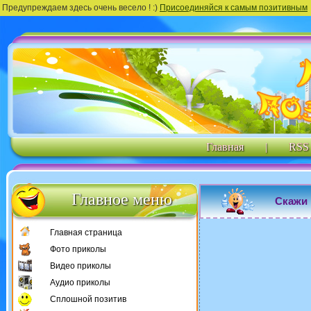
Предупреждаем здесь очень весело ! :)
Присоединяйся к самым позитивным
Главная
|
RSS
Главное меню
Скажи 
Главная страница
Фото приколы
Видео приколы
Аудио приколы
Сплошной позитив