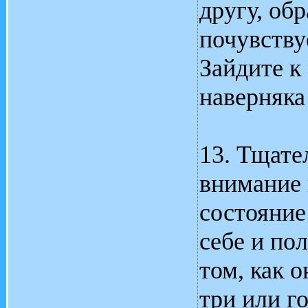
другу, обр
почувству
Зайдите к
наверняка
13. Тщате
внимание 
состояние
себе и по
том, как о
три или го