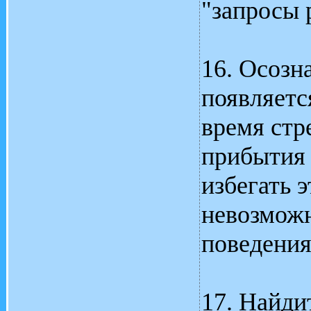
"запросы 
16. Осозна
появляетс
время стр
прибытия 
избегать э
невозможн
поведения
17. Найди