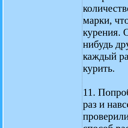
количеств
марки, чт
курения. 
нибудь др
каждый ра
курить.
11. Попро
раз и нав
проверили