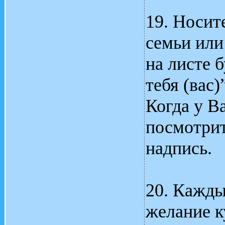
19. Носит
семьи или
на листе 
тебя (вас
Когда у В
посмотрит
надпись.
20. Кажды
желание к