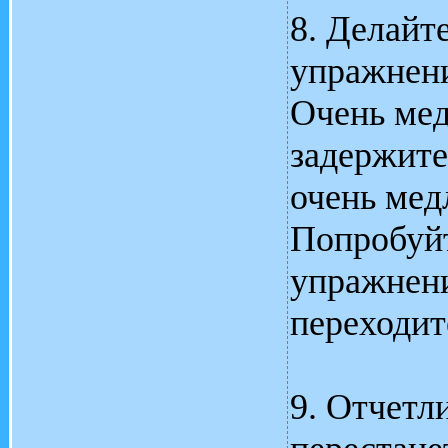
8. Делайт
упражнени
Очень мед
задержите
очень мед
Попробуйт
упражнени
переходит
9. Отчетл