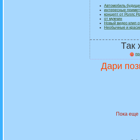
Автомобиль будущег
интересные примет
концепт от Роллс Р
от мужчин
Новый видео клип 
Необычные и краси
Так 
пр
Дари поз
Пока еще 