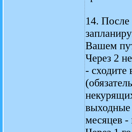
14. После
запланиру
Вашем пут
Через 2 не
- сходите
(обязател
некурящих
выходные 
месяцев - 