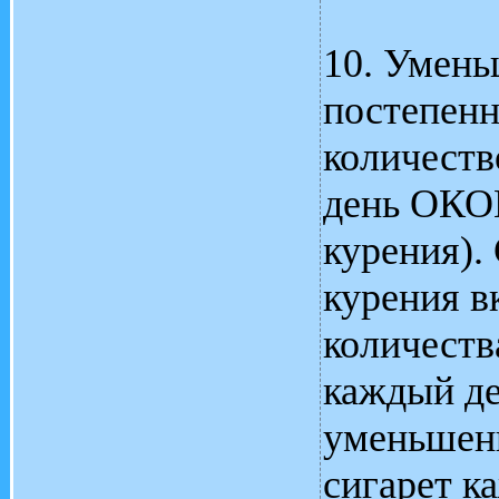
10. Умень
постепенн
количеств
день ОКО
курения).
курения в
количеств
каждый де
уменьшен
сигарет к