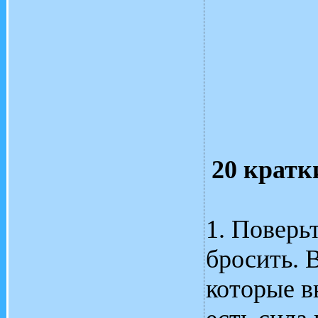
20 кратк
1. Поверь
бросить. 
которые в