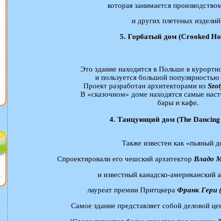
которая занимается производство
и других плетеных изделий
5. Горбатый дом (Crooked Ho
Это здание находится в Польше в курортн
и пользуется большой популярностью 
Проект разработан архитекторами из
Szot
В «сказочном» доме находятся самые наст
бары и кафе.
4. Танцующий дом (The Dancing
Также известен как «пьяный 
Спроектировали его чешский архитектор
Владо М
и известный канадско-американский а
лауреат премии Притцкера
Франк Гери (
Самое здание представляет собой деловой цен