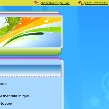
Добавить в избранное
Сделать стартовой
ouse)
м похожий на гриб.
офессор