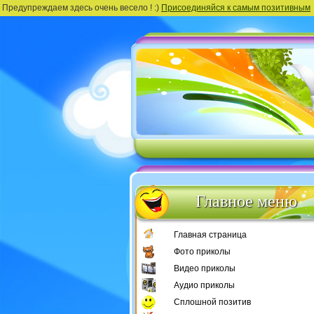
Предупреждаем здесь очень весело ! :)
Присоединяйся к самым позитивным
Главное меню
Главная страница
Фото приколы
Видео приколы
Аудио приколы
Сплошной позитив