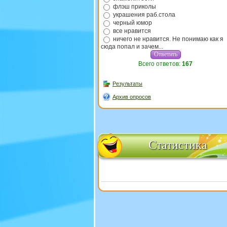
флэш приколы
украшения раб.стола
черный юмор
все нравится
ничего не нравится. Не понимаю как я
сюда попал и зачем...
Всего ответов:
167
Результаты
Архив опросов
Статистика