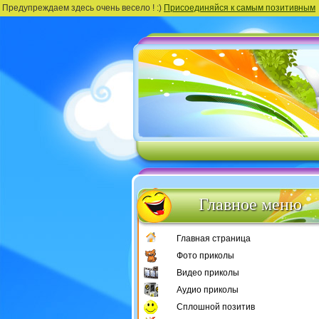
Предупреждаем здесь очень весело ! :)
Присоединяйся к самым позитивным
Главное меню
Главная страница
Фото приколы
Видео приколы
Аудио приколы
Сплошной позитив