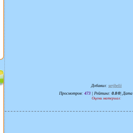
Добавил
:
serjbelii
Просмотров
:
473
|
Рейтинг
:
0.0
/
0
| Дата
Оцени материал: