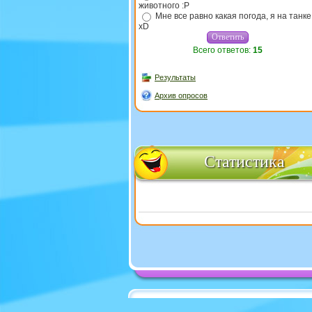
животного :P
Мне все равно какая погода, я на танке
xD
Всего ответов:
15
Результаты
Архив опросов
Статистика