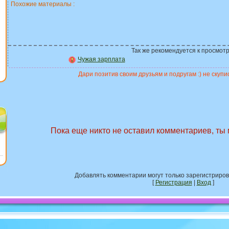
Похожие материалы :
Так же рекомендуется к просмотр
Чужая зарплата
Дари позитив своим друзьям и подругам :) не скупис
Пока еще никто не оставил комментариев, ты
Добавлять комментарии могут только зарегистриро
[
Регистрация
|
Вход
]