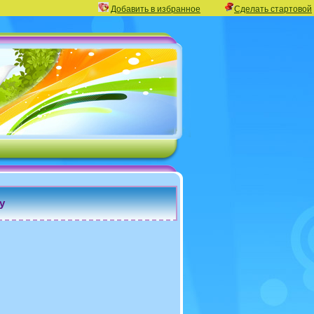
Добавить в избранное
Сделать стартовой
у