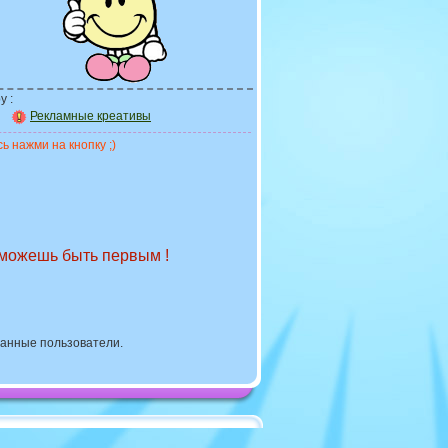
у :
Рекламные креативы
ь нажми на кнопку ;)
 можешь быть первым !
ванные пользователи.