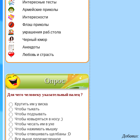
Интересные тесты
Армейские приколы
Интересности
Флэш приколы
украшения раб.стола
Черный юмор
Анекдоты
Любовь и страсть
Опрос
Для чего человеку указательный палец ?
Крутить им у виска
Чтобы тыкать
Чтобы подзывать
Чтобы ковыряться в носу ;)
Чтобы чесать им в ухе
Чтобы нажимать мышку
Чтобы отвешивать щелбаны :D
Добавил
Все выше перечисленное.