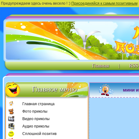
Предупреждаем здесь очень весело ! :)
Присоединяйся к самым позитивным
Главная
|
RSS
Главное меню
мини и
Главная страница
Фото приколы
Видео приколы
Аудио приколы
Сплошной позитив