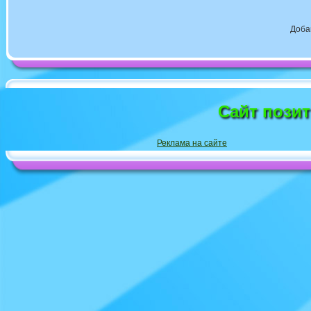
Доба
Сайт пози
Реклама на сайте