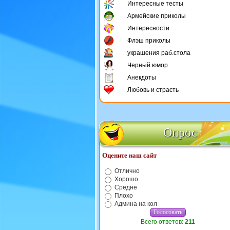
Интересные тесты
Армейские приколы
Интересности
Флэш приколы
украшения раб.стола
Черный юмор
Анекдоты
Любовь и страсть
Опрос
Оцените наш сайт
Отлично
Хорошо
Средне
Плохо
Админа на кол
Всего ответов:
211