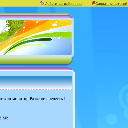
Добавить в избранное
Сделать стартовой
 ваш монитор.Разве не прелесть !
,3 Mb