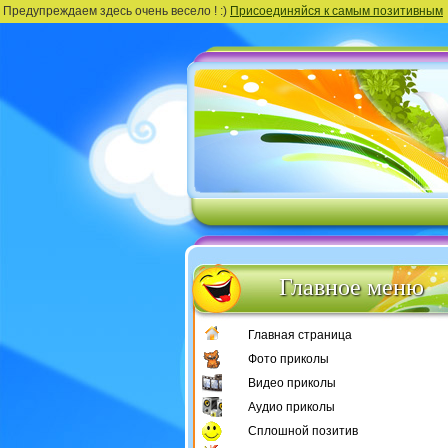
Предупреждаем здесь очень весело ! :)
Присоединяйся к самым позитивным
Главное меню
Главная страница
Фото приколы
Видео приколы
Аудио приколы
Сплошной позитив