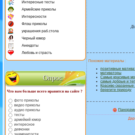
Интересные тесты
Армейские приколы
Интересности
Флэш приколы
До
украшения раб.стола
Черный юмор
Анекдоты
Любовь и страсть
Похожие материалы :
позитивные матива
мативаторы
Опрос
Самые красивые мо
самые добрые и те
Красиво сказанные
берегите природу
Что вам больше всего нравится на сайте ?
фото приколы
видео приколы
Панорамн
аудио приколы
тесты
Дари
армейкий юмор
интересное
девчонки
знаменитости