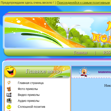
Предупреждаем здесь очень весело ! :)
Присоединяйся к самым позитивным
Главная
|
RSS
Главное меню
мамина
Главная страница
Ник
Фото приколы
Видео приколы
Аудио приколы
Сплошной позитив