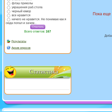
флэш приколы
украшения раб.стола
черный юмор
Пока еще 
все нравится
ничего не нравится. Не понимаю как я
сюда попал и зачем...
Всего ответов:
167
Доба
Результаты
Архив опросов
Статистика