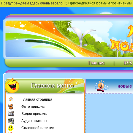
Предупреждаем здесь очень весело ! :)
Присоединяйся к самым позитивным
Главная
|
RSS
Главное меню
новые 
Главная страница
Фото приколы
Видео приколы
Аудио приколы
Сплошной позитив