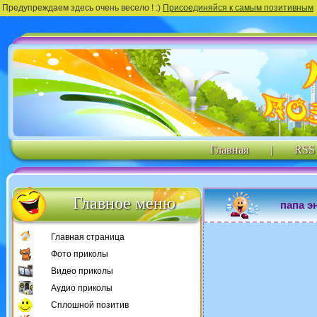
Предупреждаем здесь очень весело ! :)
Присоединяйся к самым позитивным
Главная
|
RSS
Главное меню
папа э
Главная страница
Фото приколы
Видео приколы
Аудио приколы
Сплошной позитив