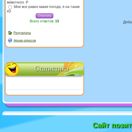
животного :P
Мне все равно какая погода, я на танке
xD
Всего ответов:
15
Доба
Результаты
Архив опросов
Статистика
Сайт пози