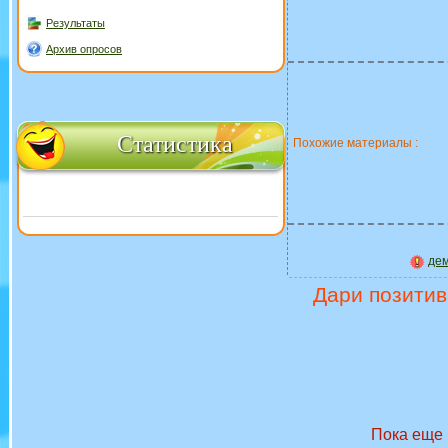
Результаты
Архив опросов
Статистика
Похожие материалы :
де
Дари позитив
Пока еще 