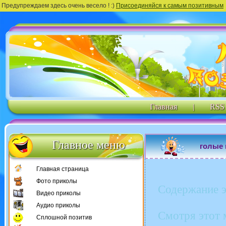
Предупреждаем здесь очень весело ! :)
Присоединяйся к самым позитивным
Главная
|
RSS
Главное меню
голые
Главная страница
Фото приколы
Содержание э
Видео приколы
Аудио приколы
Смотря этот 
Сплошной позитив