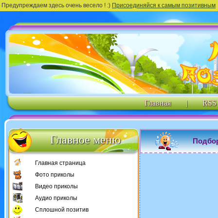
Предупреждаем здесь очень весело ! :)
Присоединяйся к самым позитивным
Главная
|
RSS
Главное меню
Подбор
Главная страница
Фото приколы
Видео приколы
Аудио приколы
Сплошной позитив