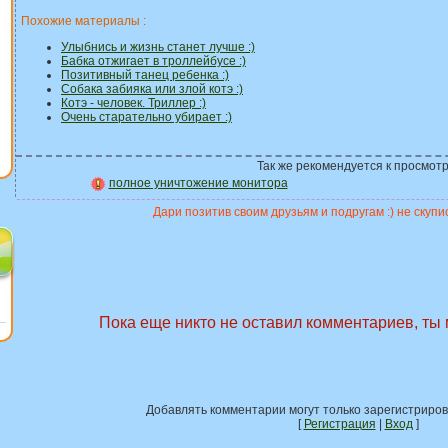
Похожие материалы :
Улыбнись и жизнь станет лучше :)
Бабка отжигает в троллейбусе :)
Позитивный танец ребенка :)
Собака забияка или злой котэ :)
Котэ - человек. Триллер :)
Очень старательно убирает :)
Так же рекомендуется к просмотр
полное уничтожение монитора
Дари позитив своим друзьям и подругам :) не скупис
Пока еще никто не оставил комментариев, ты
Добавлять комментарии могут только зарегистриро
[
Регистрация
|
Вход
]