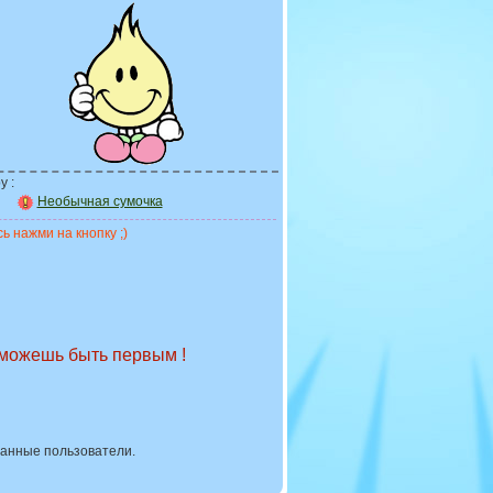
у :
Необычная сумочка
ь нажми на кнопку ;)
 можешь быть первым !
ванные пользователи.