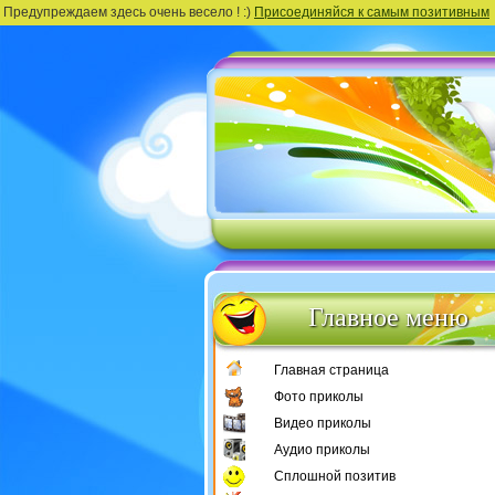
Предупреждаем здесь очень весело ! :)
Присоединяйся к самым позитивным
Главное меню
Главная страница
Фото приколы
Видео приколы
Аудио приколы
Сплошной позитив