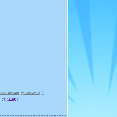
колы онлайн
,
приколисты
,
:)
 :
25.05.2012