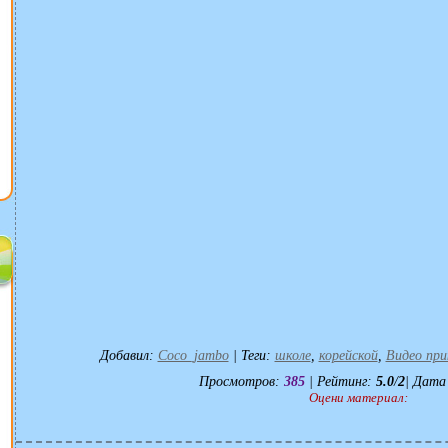
Добавил
:
Coco_jambo
|
Теги
:
школе
,
корейской
,
Видео при
Просмотров
:
385
|
Рейтинг
:
5.0
/
2
| Дата
Оцени материал: