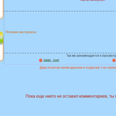
Похожие материалы :
Так же рекомендуется к просмотр
зима , снег
Дари позитив своим друзьям и подругам :) не скупис
Пока еще никто не оставил комментариев, ты