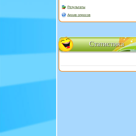
Результаты
Архив опросов
Статистика