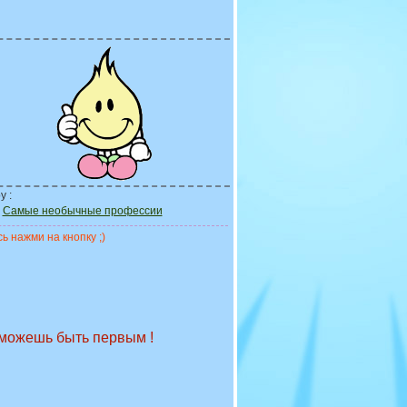
у :
Самые необычные профессии
ь нажми на кнопку ;)
 можешь быть первым !