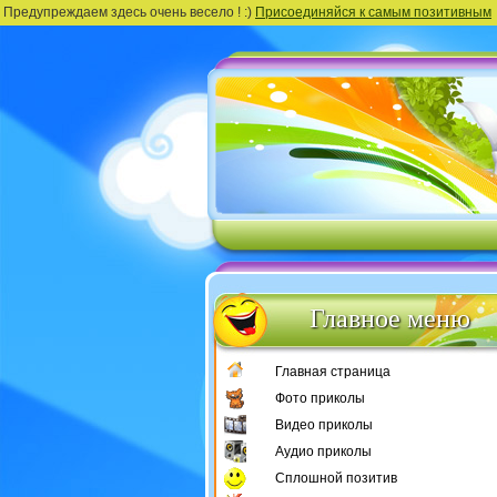
Предупреждаем здесь очень весело ! :)
Присоединяйся к самым позитивным
Главное меню
Главная страница
Фото приколы
Видео приколы
Аудио приколы
Сплошной позитив