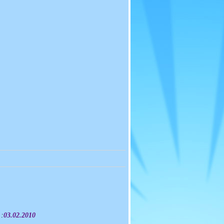
 :
03.02.2010