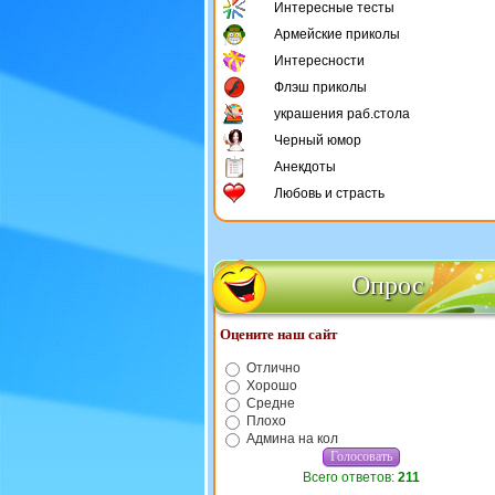
Интересные тесты
Армейские приколы
Интересности
Флэш приколы
украшения раб.стола
Черный юмор
Анекдоты
Любовь и страсть
Опрос
Оцените наш сайт
Отлично
Хорошо
Средне
Плохо
Админа на кол
Всего ответов:
211