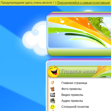
Предупреждаем здесь очень весело ! :)
Присоединяйся к самым позитивным
Главное меню
Главная страница
Фото приколы
Видео приколы
Аудио приколы
Сплошной позитив