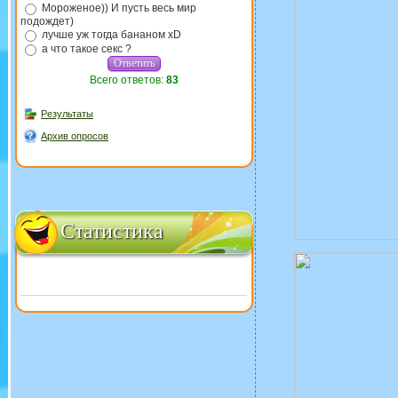
Мороженое)) И пусть весь мир
подождет)
лучше уж тогда бананом xD
а что такое секс ?
Всего ответов:
83
Результаты
Архив опросов
Статистика