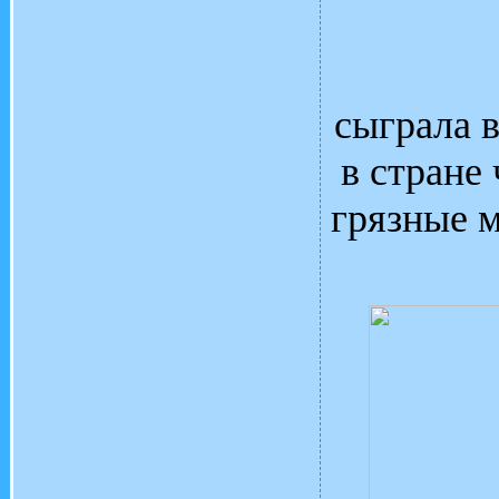
сыграла в
в стране 
грязные м