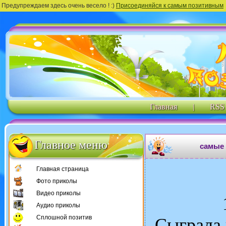
Предупреждаем здесь очень весело ! :)
Присоединяйся к самым позитивным
Главная
|
RSS
Главное меню
самые 
Главная страница
Фото приколы
Видео приколы
Аудио приколы
Сплошной позитив
Сыграла 