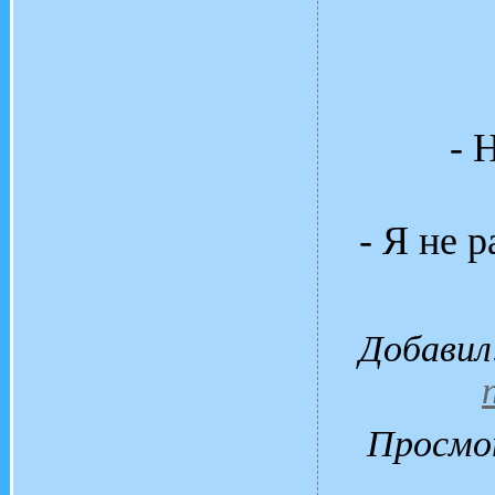
- 
- Я не 
Добавил
Просмо