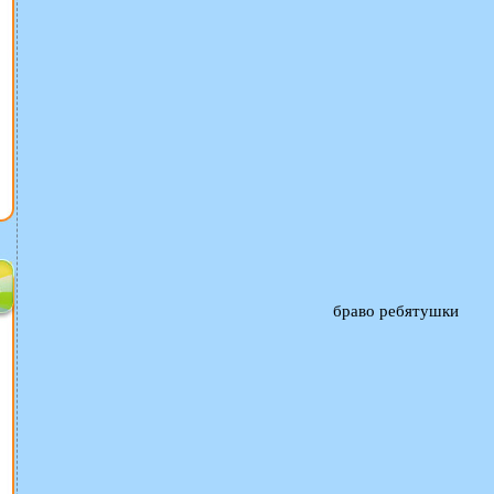
браво ребятушки