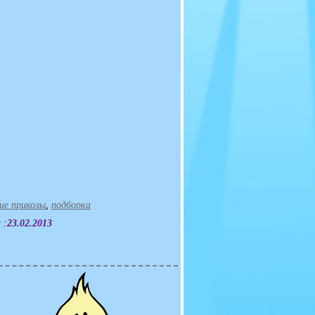
ие приколы
,
подборка
 :
23.02.2013