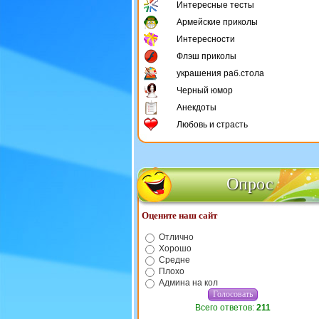
Интересные тесты
Армейские приколы
Интересности
Флэш приколы
украшения раб.стола
Черный юмор
Анекдоты
Любовь и страсть
Опрос
Оцените наш сайт
Отлично
Хорошо
Средне
Плохо
Админа на кол
Всего ответов:
211