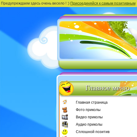
Предупреждаем здесь очень весело ! :)
Присоединяйся к самым позитивным
Главное меню
Главная страница
Фото приколы
Видео приколы
Аудио приколы
Сплошной позитив