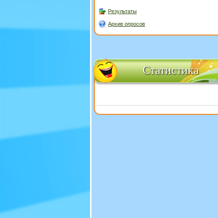
Результаты
Архив опросов
Статистика