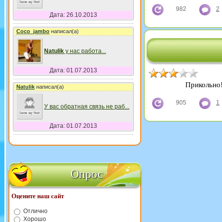
982
2
Дата: 26.10.2013
Coco_jambo
написал(а)
Natulik
у нас работа
...
Дата: 01.07.2013
Прикольно!
Natulik
написал(а)
905
1
У вас обратная связь не раб
...
Дата: 01.07.2013
Опрос
Оцените наш сайт
Отлично
Хорошо