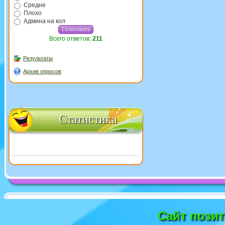
Средне
Плохо
Админа на кол
Всего ответов:
211
Результаты
Архив опросов
Статистика
Сайт пози