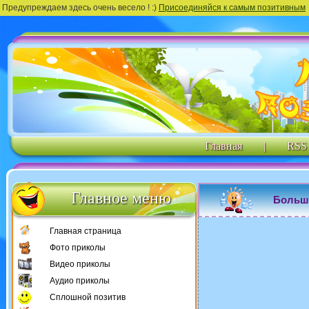
Предупреждаем здесь очень весело ! :)
Присоединяйся к самым позитивным
Главная
|
RSS
Главное меню
Больш
Главная страница
Фото приколы
Видео приколы
Аудио приколы
Сплошной позитив