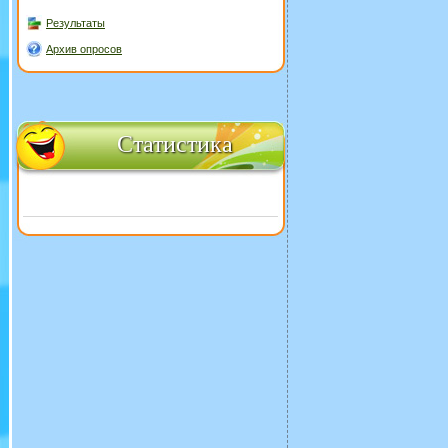
Результаты
Архив опросов
Статистика