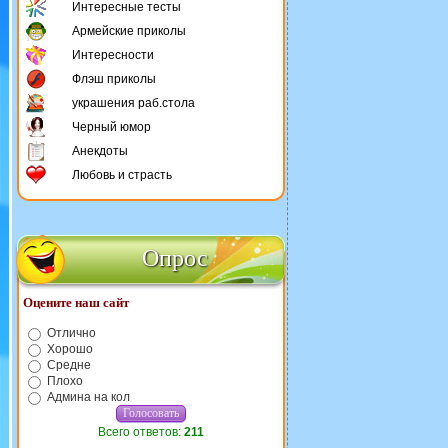
Интересные тесты
Армейские приколы
Интересности
Флэш приколы
украшения раб.стола
Черный юмор
Анекдоты
Любовь и страсть
Опрос
Оцените наш сайт
Отлично
Хорошо
Средне
Плохо
Админа на кол
Всего ответов:
211