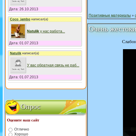
Дата: 26.10.2013
Позитивные материалы
»
Coco_jambo
написал(а)
Очень жестоки
Natulik
у нас работа
...
Слабон
Дата: 01.07.2013
Natulik
написал(а)
У вас обратная связь не раб
...
Дата: 01.07.2013
Опрос
Оцените наш сайт
Отлично
Хорошо