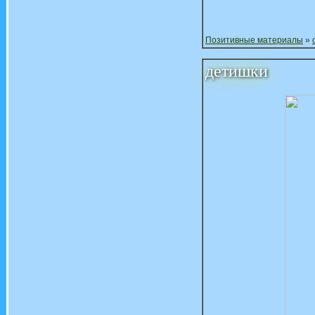
Позитивные материалы
»
детишки