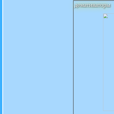
демативаторы