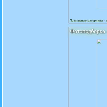
Позитивные материалы
»
Фотоподборка 