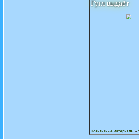
Гугл выдаёт
Позитивные материалы
»