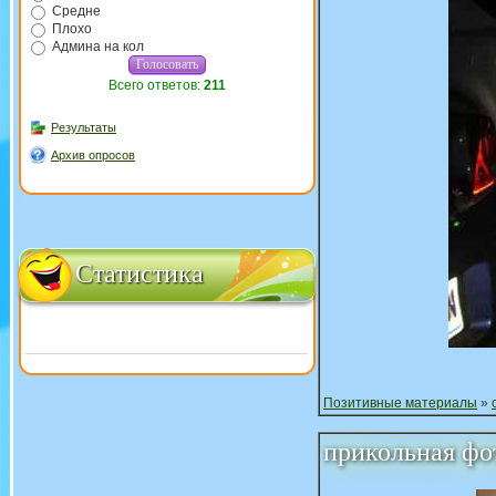
Средне
Плохо
Админа на кол
Всего ответов:
211
Результаты
Архив опросов
Статистика
Позитивные материалы
»
прикольная фо