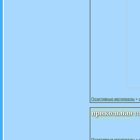
Позитивные материалы
»
прикольная
п
Позитивные материалы
»