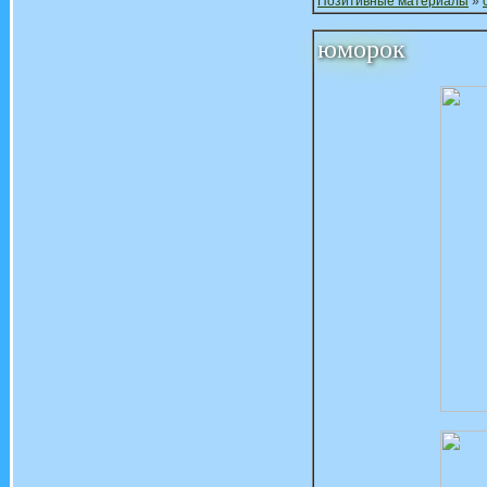
Позитивные материалы
»
юморок