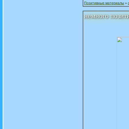
Позитивные материалы
»
немного позити