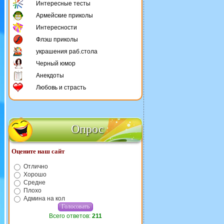
Интересные тесты
Армейские приколы
Интересности
Флэш приколы
украшения раб.стола
Черный юмор
Анекдоты
Любовь и страсть
Опрос
Оцените наш сайт
Отлично
Хорошо
Средне
Плохо
Админа на кол
Всего ответов:
211