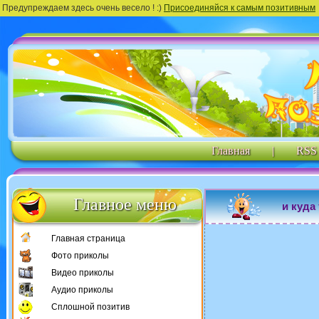
Предупреждаем здесь очень весело ! :)
Присоединяйся к самым позитивным
Главная
|
RSS
Главное меню
и куда
Главная страница
Фото приколы
Видео приколы
Аудио приколы
Сплошной позитив