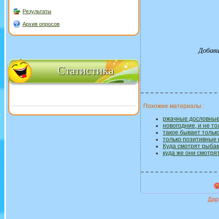
Результаты
Архив опросов
Добави
Статистика
Похожие материалы :
ржачные дословные
новогодние, и не т
такое бывает только
только позитивные
Куда смотрят рыбаки
куда же они смотря
Дари