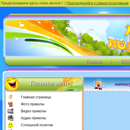
Предупреждаем здесь очень весело ! :)
Присоединяйся к самым позитивным
Главная
|
RSS
Главное меню
напишу
Главная страница
Фото приколы
Видео приколы
Аудио приколы
Сплошной позитив