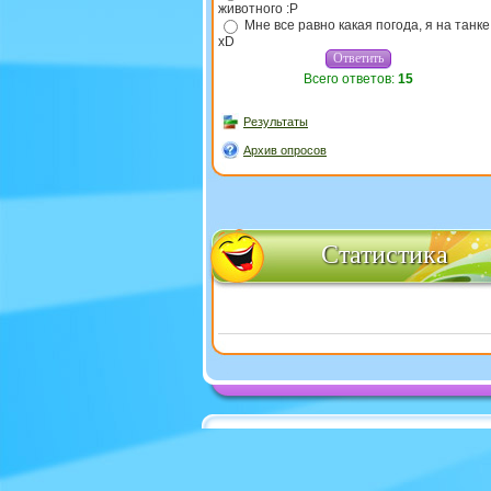
животного :P
Мне все равно какая погода, я на танке
xD
Всего ответов:
15
Результаты
Архив опросов
Статистика