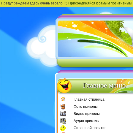
Предупреждаем здесь очень весело ! :)
Присоединяйся к самым позитивным
Главное меню
Главная страница
Фото приколы
Видео приколы
Аудио приколы
Сплошной позитив