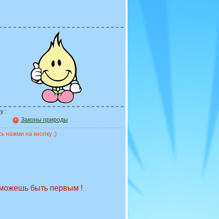
у :
Законы природы
ь нажми на кнопку ;)
 можешь быть первым !