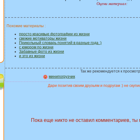
Оцени материал:
Похожие материалы :
просто красивые фотографии из жизни
свежие мотиваторы жизни
Прикольный словарь понятий в разные года :)
с юмором по жизни
Забавные фото из жизни
и это из жизни
Так же рекомендуется к просмотр
минипогрузчик
Дари позитив своим друзьям и подругам :) не скупис
Пока еще никто не оставил комментариев, ты