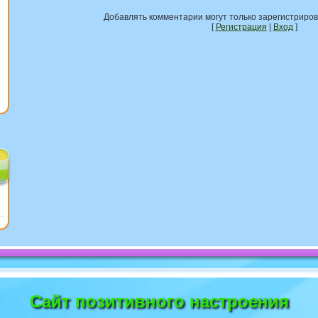
Добавлять комментарии могут только зарегистриро
[
Регистрация
|
Вход
]
Сайт позитивного настроения