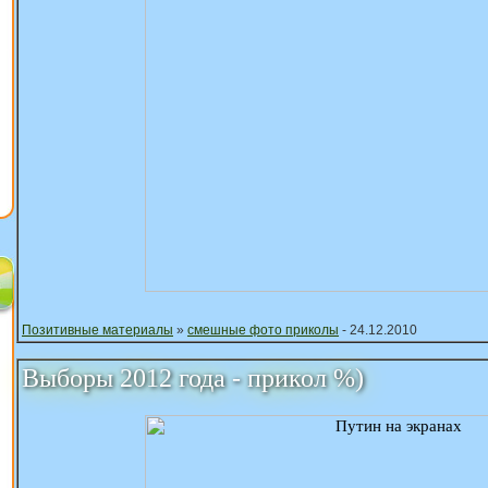
Позитивные материалы
»
смешные фото приколы
- 24.12.2010
Выборы 2012 года - прикол %)