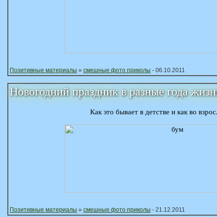
Позитивные материалы
»
смешные фото приколы
- 06.10.2011
Новогодний праздник в разные года жизн
Как это бывает в детстве и как во взро
Позитивные материалы
»
смешные фото приколы
- 21.12.2011