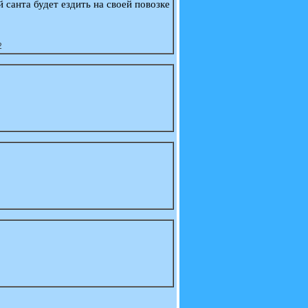
 санта будет ездить на своей повозке
2