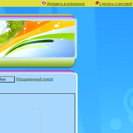
Добавить в избранное
Сделать стартовой
[
Расширенный поиск
]