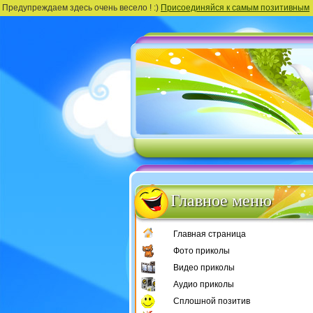
Предупреждаем здесь очень весело ! :)
Присоединяйся к самым позитивным
Главное меню
Главная страница
Фото приколы
Видео приколы
Аудио приколы
Сплошной позитив