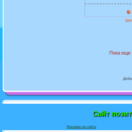
Дари
Пока еще 
Доба
Сайт пози
Реклама на сайте