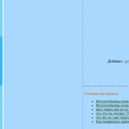
Добавил
:
ser
Похожие материалы :
Фотоподборка поне
Фотоподборка поне
авто юмор как он ес
что это он делает ?
что же он там таког
Как правильно заво