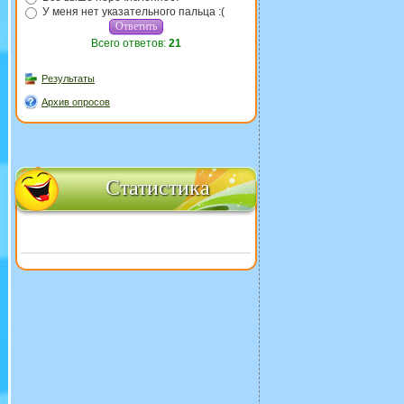
У меня нет указательного пальца :(
Всего ответов:
21
Результаты
Архив опросов
Статистика