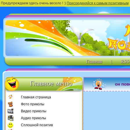
Предупреждаем здесь очень весело ! :)
Присоединяйся к самым позитивным
Главная
|
RSS
Главное меню
он пов
Главная страница
Фото приколы
Видео приколы
Аудио приколы
Сплошной позитив