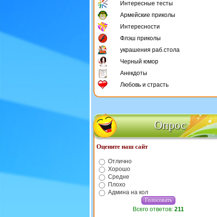
Интересные тесты
Армейские приколы
Интересности
Флэш приколы
украшения раб.стола
Черный юмор
Анекдоты
Любовь и страсть
Опрос
Оцените наш сайт
Отлично
Хорошо
Средне
Плохо
Админа на кол
Всего ответов:
211