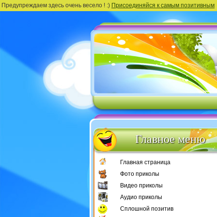
Предупреждаем здесь очень весело ! :)
Присоединяйся к самым позитивным
Главное меню
Главная страница
Фото приколы
Видео приколы
Аудио приколы
Сплошной позитив