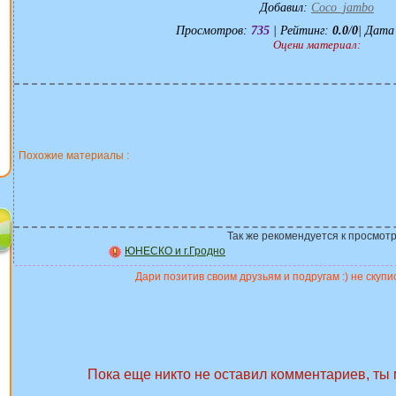
Добавил
:
Coco_jambo
Просмотров
:
735
|
Рейтинг
:
0.0
/
0
| Дата
Оцени материал:
Похожие материалы :
Так же рекомендуется к просмотр
ЮНЕСКО и г.Гродно
Дари позитив своим друзьям и подругам :) не скупис
Пока еще никто не оставил комментариев, ты